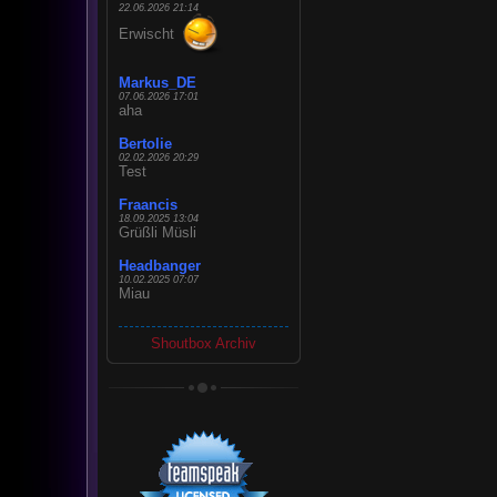
22.06.2026 21:14
Erwischt
Markus_DE
07.06.2026 17:01
aha
Bertolie
02.02.2026 20:29
Test
Fraancis
18.09.2025 13:04
Grüßli Müsli
Headbanger
10.02.2025 07:07
Miau
Shoutbox Archiv