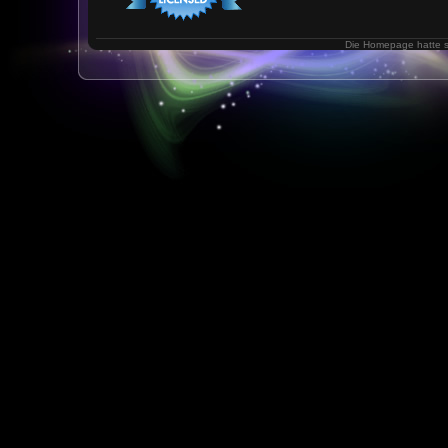
Die Homepage hatte 