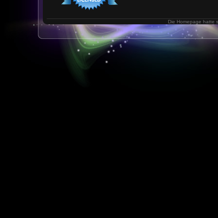
Die Homepage hatte 