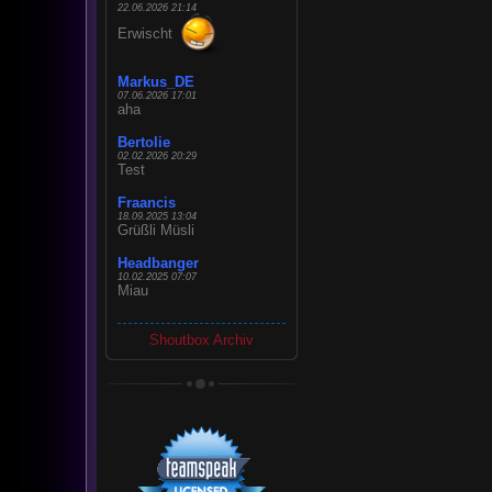
22.06.2026 21:14
Erwischt
Markus_DE
07.06.2026 17:01
aha
Bertolie
02.02.2026 20:29
Test
Fraancis
18.09.2025 13:04
Grüßli Müsli
Headbanger
10.02.2025 07:07
Miau
Shoutbox Archiv