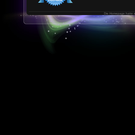
Die Homepage hatte 