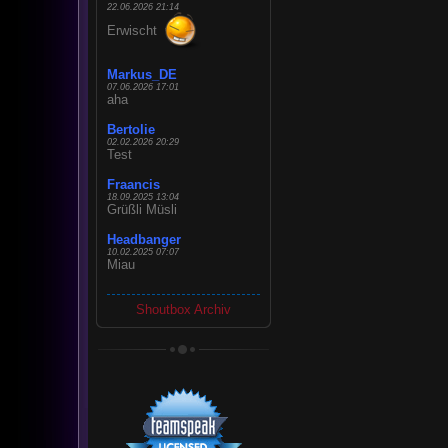
22.06.2026 21:14
Erwischt
Markus_DE
07.06.2026 17:01
aha
Bertolie
02.02.2026 20:29
Test
Fraancis
18.09.2025 13:04
Grüßli Müsli
Headbanger
10.02.2025 07:07
Miau
Shoutbox Archiv