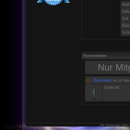
Wah
Sehr
Gut
Durc
Schl
Kommentare
Nur Mit
·
Bluscream
#1
am 18. Dez
Schlecht!
Die Homepage hatte 