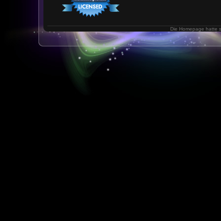
Die Homepage hatte 