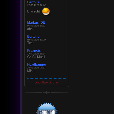
Bertolie
22.06.2026 21:14
Erwischt
Markus_DE
07.06.2026 17:01
aha
Bertolie
02.02.2026 20:29
Test
Fraancis
18.09.2025 13:04
Grüßli Müsli
Headbanger
10.02.2025 07:07
Miau
Shoutbox Archiv