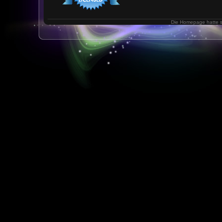
Die Homepage hatte 