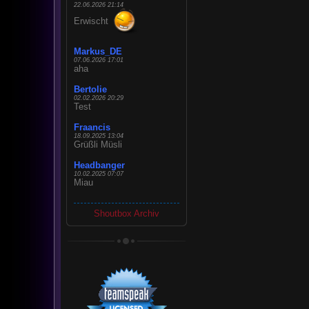
22.06.2026 21:14
Erwischt
Markus_DE
07.06.2026 17:01
aha
Bertolie
02.02.2026 20:29
Test
Fraancis
18.09.2025 13:04
Grüßli Müsli
Headbanger
10.02.2025 07:07
Miau
Shoutbox Archiv