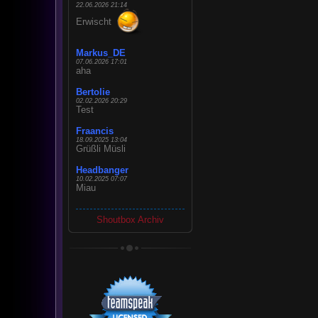
22.06.2026 21:14
Erwischt
Markus_DE
07.06.2026 17:01
aha
Bertolie
02.02.2026 20:29
Test
Fraancis
18.09.2025 13:04
Grüßli Müsli
Headbanger
10.02.2025 07:07
Miau
Shoutbox Archiv