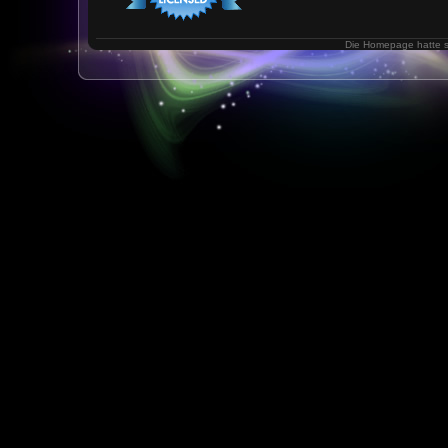
Die Homepage hatte 